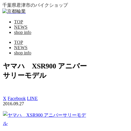
千葉県君津市のバイクショップ
TOP
NEWS
shop info
TOP
NEWS
shop info
ヤマハ XSR900 アニバー
サリーモデル
X
Facebook
LINE
2016.09.27