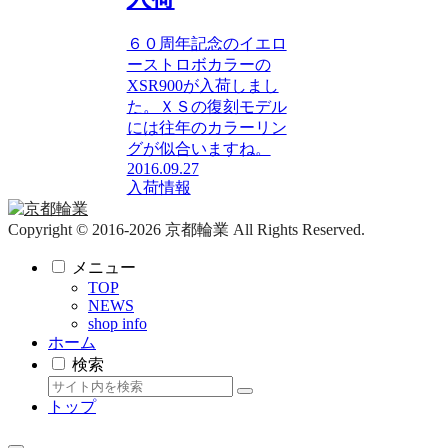
６０周年記念のイエロ
ーストロボカラーの
XSR900が入荷しまし
た。ＸＳの復刻モデル
には往年のカラーリン
グが似合いますね。
2016.09.27
入荷情報
Copyright © 2016-2026 京都輪業 All Rights Reserved.
メニュー
TOP
NEWS
shop info
ホーム
検索
トップ