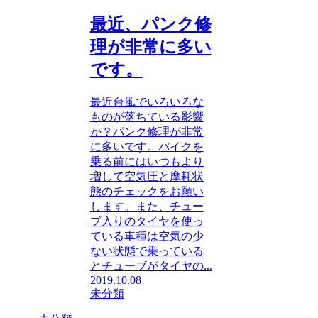
最近、パンク修
理が非常に多い
です。
最近台風でいろいろな
ものが落ちている影響
か？パンク修理が非常
に多いです。バイクを
乗る前にはいつもより
増して空気圧と摩耗状
態のチェックをお願い
します。また、チュー
ブ入りのタイヤを使っ
ている車種は空気の少
ない状態で乗っている
とチューブがタイヤの...
2019.10.08
未分類