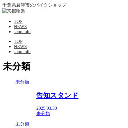
千葉県君津市のバイクショップ
TOP
NEWS
shop info
TOP
NEWS
shop info
未分類
未分類
告知スタンド
2025.03.30
未分類
未分類