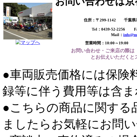
お問い合わせは京
住所：〒299-1142 千葉
Tel：0439-52-2256 Fa
Mail：
info@m
営業時間：10:00～19:
お問い合わせ・ご来店の際は
とお伝えいただくと
●車両販売価格には保険
録等に伴う費用等は含ま
●こちらの商品に関する
ましたらお気軽にお問い