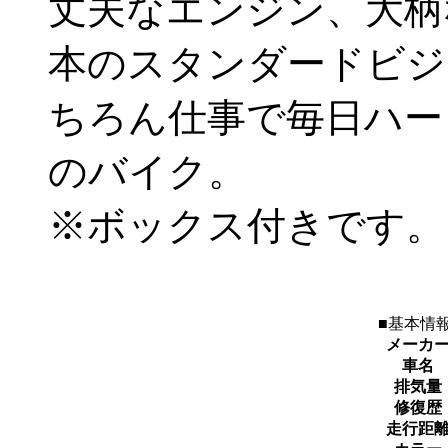
丈夫なエンジン、大柄
本のスタンダードビジ
ちろん仕事で毎日ハー
のバイク。
※ボックス付きです。
■基本情報
メーカ
車名
排気量
修復歴
走行距