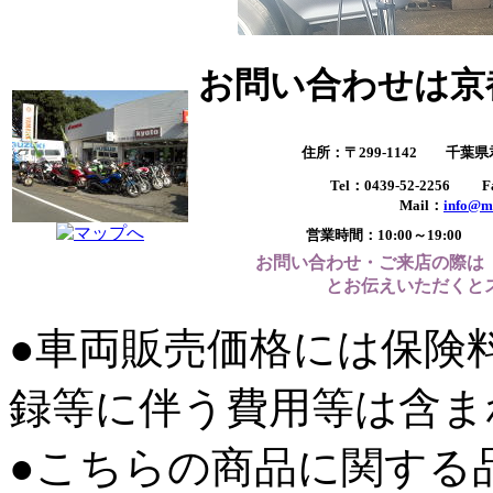
お問い合わせは京
住所：〒299-1142 千葉
Tel：0439-52-2256 Fa
Mail：
info@m
営業時間：10:00～19:
お問い合わせ・ご来店の際は
とお伝えいただくと
●車両販売価格には保険
録等に伴う費用等は含ま
●こちらの商品に関する