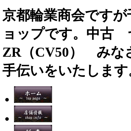
京都輪業商会ですが
ョップです。中古 
ZR（CV50） み
手伝いをいたします