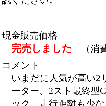
認ください。
現金販売価格
完売しました
（消費
コメント
いまだに人気が高い2
ーター、2スト最終型C
ック、走行距離も少な