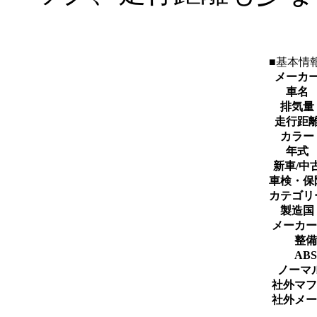
■基本情
メーカ
車名
排気量
走行距
カラー
年式
新車/中
車検・保
カテゴリ
製造国
メーカー
整備
ABS
ノーマ
社外マフ
社外メー