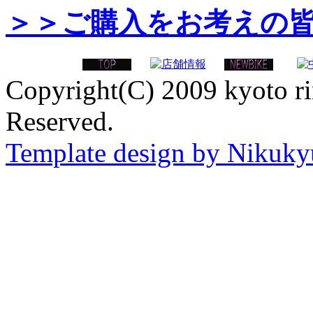
＞＞ご購入をお考えの
Copyright(C) 2009 kyoto ri
Reserved.
Template design by Nikuk