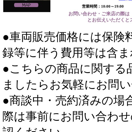
営業時間：10:00～19:
お問い合わせ・ご来店の際は
とお伝えいただくと
●車両販売価格には保険
録等に伴う費用等は含ま
●こちらの商品に関する
ましたらお気軽にお問い
●商談中・売約済みの場
際は事前にお問い合わせ