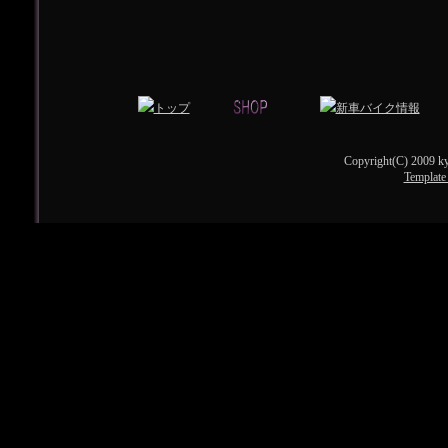
Copyright(C) 2009 ky
Template