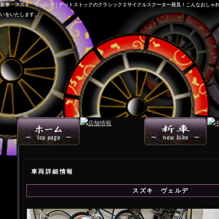
新車 スズキ ヴェルデ｜デットストックのクラシック２サイクルスクーター発見！こんなおしゃれ
いをいたします。
車両詳細情報
スズキ ヴェルデ