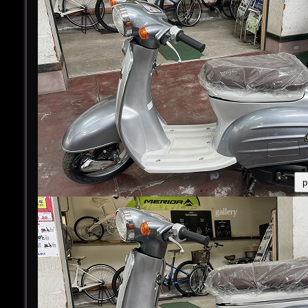
p
gallery