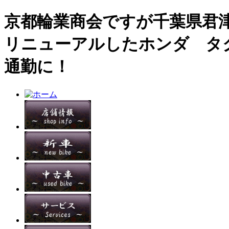
京都輪業商会ですが千葉県君津
リニューアルしたホンダ タ
通勤に！