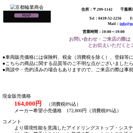
住所：〒299-1142 千葉
Tel：0439-52-2256 Fa
Mail：
info@m
営業時間：10:00～19:
お問い合わせ・ご来店の際は
とお伝えいただくと
●車両販売価格には保険料、税金（消費税を除く）、登録等
●こちらの商品に関する品質等のご不明な点がございました
●商談中・売約済みの場合もありますので、ご来店の際は事
現金販売価格
164,000円
（消費税8%込）
メーカー希望小売価格 172,800円（消費税8%込）
コメント
より環境性能を意識したアイドリングストップ・システ