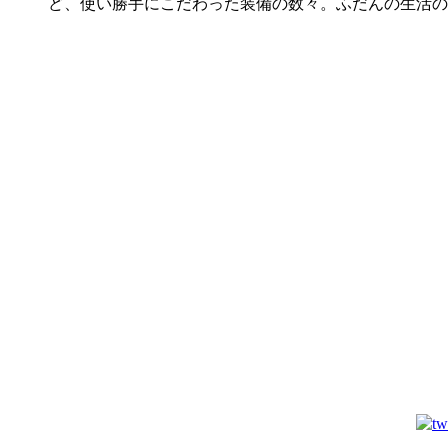
ど、使い勝手にこだわった装備の数々。ふだんの生活の