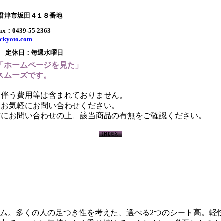
県君津市坂田４１８番地
x：0439-55-2363
ckyoto.com
00 定休日：毎週水曜日
「ホームページを見た」
スムーズです。
に伴う費用等は含まれておりません。
らお気軽にお問い合わせください。
前にお問い合わせの上、該当商品の有無をご確認ください。
ム。多くの人の足つき性を考えた、選べる2つのシート高。軽